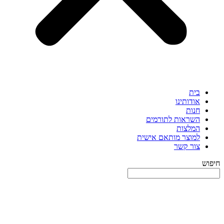
בית
אודותינו
חנות
השראות לתורמים
המלצות
למוצר מותאם אישית
צור קשר
חיפוש