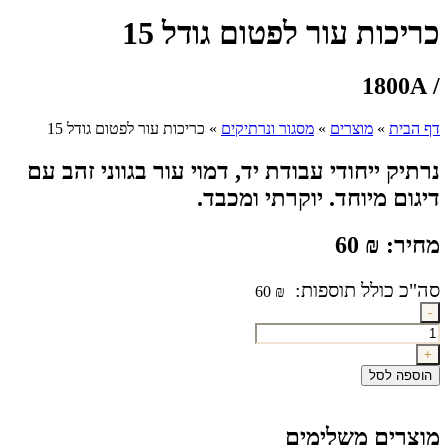
כריכות עור לפטום גודל 15
/ 1800A
דף הבית
»
מוצרים
»
מסגור ונרתיקים
»
כריכות עור לפטום גודל 15
נרתיק ייחודי עבודת יד, דמוי עור בגווני זהב עם
דיגום מיוחד. יוקרתי ומכבד.
מחיר:
₪
60
60
₪
כמות
-
של
כריכות
+
עור
הוספה לסל
לפטום
גודל
15
מוצרים משלימים