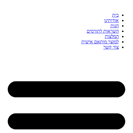
דלג
לתוכן
בית
אודותינו
חנות
השראות לתורמים
המלצות
למוצר מותאם אישית
צור קשר