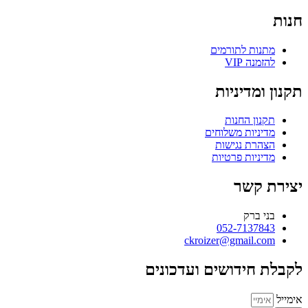
חנות
מתנות לתורמים
להזמנה VIP
תקנון ומדיניות
תקנון החנות
מדיניות משלוחים
הצהרת נגישות
מדיניות פרטיות
יצירת קשר
בני ברק
052-7137843
ckroizer@gmail.com
לקבלת חידושים ועדכונים
אימייל