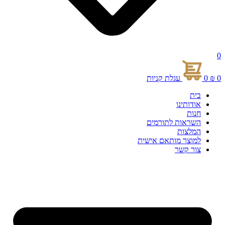
0
0
₪
0
עגלת קניות
בית
אודותינו
חנות
השראות לתורמים
המלצות
למוצר מותאם אישית
צור קשר