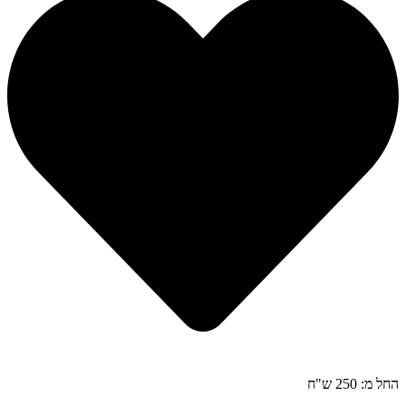
החל מ: 250 ש"ח