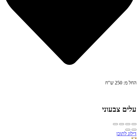
החל מ: 250 ש"ח
עלים צבעוני
דילוג לתוכן
פתח