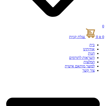
0
0
₪
0
עגלת קניות
בית
אודותינו
חנות
השראות לתורמים
המלצות
למוצר מותאם אישית
צור קשר