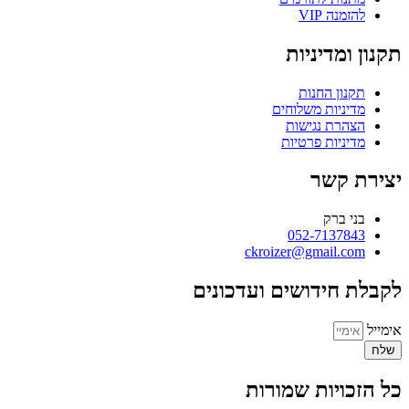
להזמנה VIP
תקנון ומדיניות
תקנון החנות
מדיניות משלוחים
הצהרת נגישות
מדיניות פרטיות
יצירת קשר
בני ברק
052-7137843
ckroizer@gmail.com
לקבלת חידושים ועדכונים
אימייל
שלח
כל הזכויות שמורות