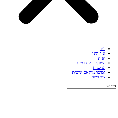
בית
אודותינו
חנות
השראות לתורמים
המלצות
למוצר מותאם אישית
צור קשר
חיפוש