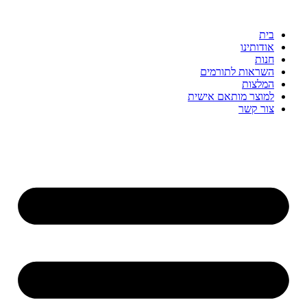
דלג
לתוכן
בית
אודותינו
חנות
השראות לתורמים
המלצות
למוצר מותאם אישית
צור קשר