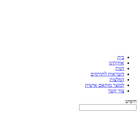
בית
אודותינו
חנות
השראות לתורמים
המלצות
למוצר מותאם אישית
צור קשר
חיפוש