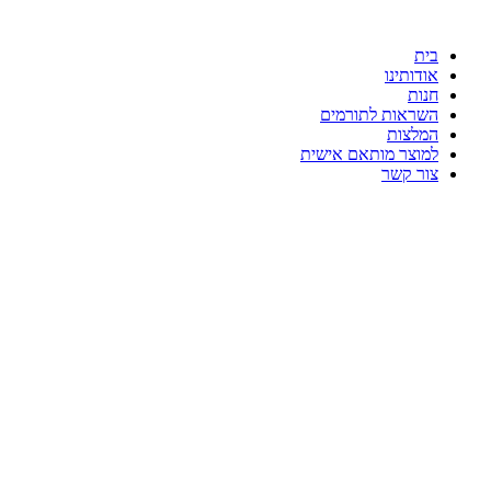
דלג
לתוכן
בית
אודותינו
חנות
השראות לתורמים
המלצות
למוצר מותאם אישית
צור קשר