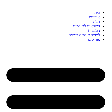
דלג
לתוכן
בית
אודותינו
חנות
השראות לתורמים
המלצות
למוצר מותאם אישית
צור קשר