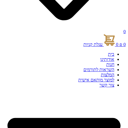
0
0
₪
0
עגלת קניות
בית
אודותינו
חנות
השראות לתורמים
המלצות
למוצר מותאם אישית
צור קשר