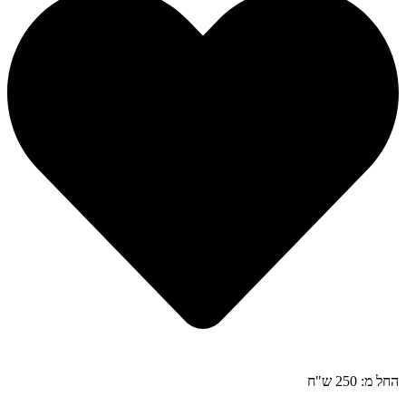
החל מ: 250 ש"ח