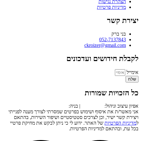
הצהרת נגישות
מדיניות פרטיות
יצירת קשר
בני ברק
052-7137843
ckroizer@gmail.com
לקבלת חידושים ועדכונים
אימייל
שלח
כל הזכויות שמורות
אפיון עיצוב וניהול:
סטארט אפ
| בניה:
אונקליק
אני מאשר/ת את איסוף ושימוש בפרטים שמסרתי לצורך מענה לפנייתי
ויצירת קשר ישיר, וכן לצרכים סטטיסטיים ושיפור השירות, בהתאם
ל
מדיניות הפרטיות
של האתר. ידוע לי כי ניתן לבקש את מחיקת פרטיי
בכל עת, ובהתאם למדיניות הפרטיות.