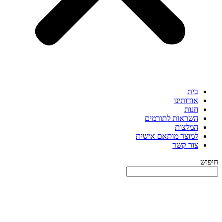
בית
אודותינו
חנות
השראות לתורמים
המלצות
למוצר מותאם אישית
צור קשר
חיפוש